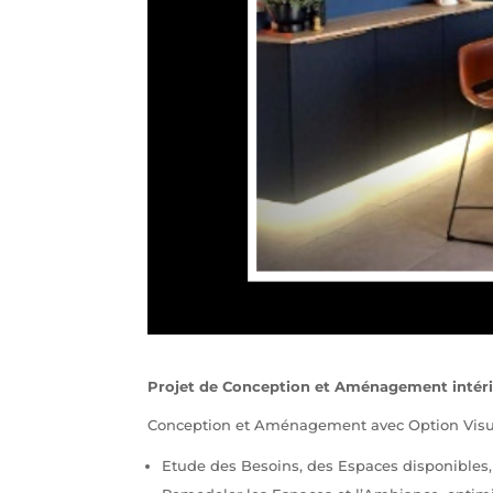
Projet de Conception et Aménagement intéri
Conception et Aménagement avec Option Visu
Etude des Besoins, des Espaces disponibles