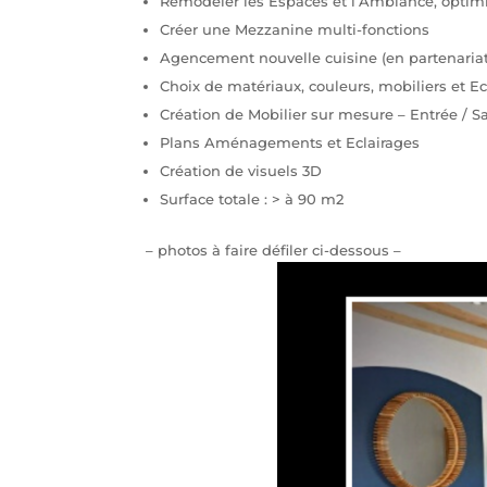
Remodeler les Espaces et l’Ambiance, optimi
Créer une Mezzanine multi-fonctions
Agencement nouvelle cuisine (en partenariat a
Choix de matériaux, couleurs, mobiliers et Ec
Création de Mobilier sur mesure – Entrée / S
Plans Aménagements et Eclairages
Création de visuels 3D
Surface totale : > à 90 m2
– photos à faire défiler ci-dessous –