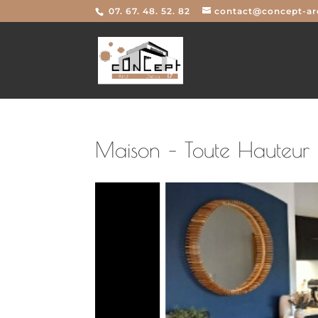
07. 67. 48. 52. 82
contact@concept-arc
Maison – Toute Hauteur –