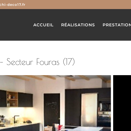
hi-deco17.fr
ACCUEIL
RÉALISATIONS
PRESTATIO
 Secteur Fouras (17)