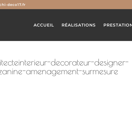
hi-deco17.fr
ACCUEIL
RÉALISATIONS
PRESTATIO
tecteinterieur-decorateur-designer-
zzanine-amenagement-surmesure