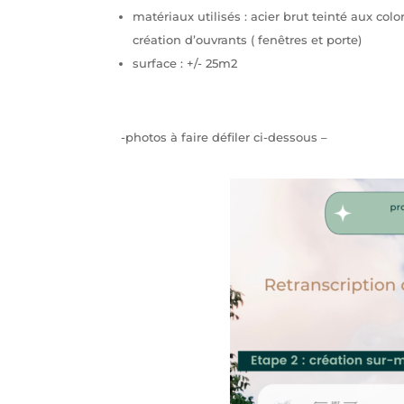
matériaux utilisés : acier brut teinté aux colo
création d’ouvrants ( fenêtres et porte)
surface : +/- 25m2
-photos à faire défiler ci-dessous –