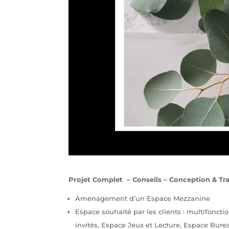
Projet Complet – Conseils – Conception & Tr
Aménagement d’un Espace Mezzanine
Espace souhaité par les clients : multifoncti
invités, Espace Jeux et Lecture, Espace Bureau