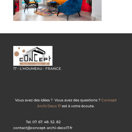
17 - L'HOUMEAU - FRANCE
Vous avez des idées ? Vous avez des questions ?
Concept
Archi Deco 17
est à votre écoute.
Tel. 07. 67. 48. 52. 82
contact@concept-archi-deco17.fr