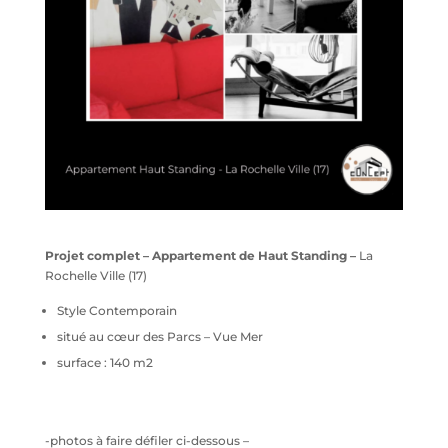
Projet complet – Appartement de Haut Standing –
La
Rochelle Ville (17)
Style Contemporain
situé au cœur des Parcs – Vue Mer
surface : 140 m2
-photos à faire défiler ci-dessous –