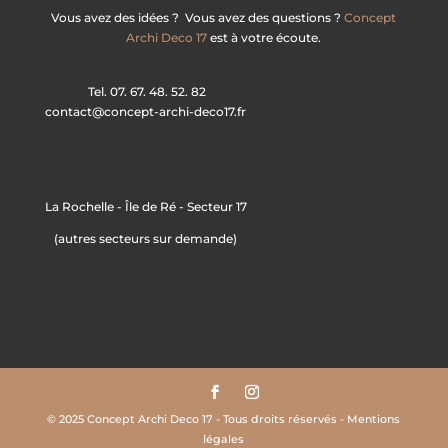
Vous avez des idées ? Vous avez des questions ?
Concept
Archi Deco 17
est à votre écoute.
Tel. 07. 67. 48. 52. 82
contact@concept-archi-deco17.fr
La Rochelle - Île de Ré - Secteur 17
(autres secteurs sur demande)
© 2025 Concept Archi Deco 17 - Tous droits réservés - Mentions
légales