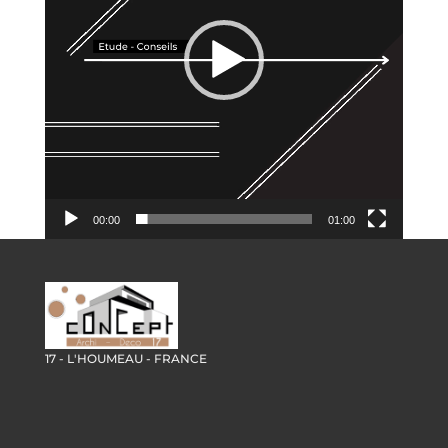
00:00
01:00
17 - L'HOUMEAU - FRANCE